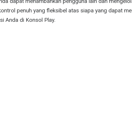
Anda dapat menambahkan pengguna lain dan mengelola
kontrol penuh yang fleksibel atas siapa yang dapat me
si Anda di Konsol Play.