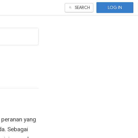
LOG IN
SEARCH
n peranan yang
da. Sebagai