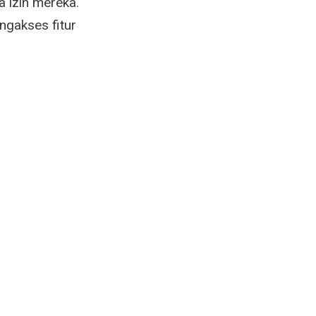
 izin mereka.
ngakses fitur