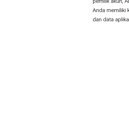
pemilik akun, 
Anda memiliki 
dan data aplika