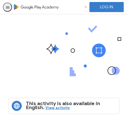
LOG IN
SEARCH
This activity is also available in
English.
View activity