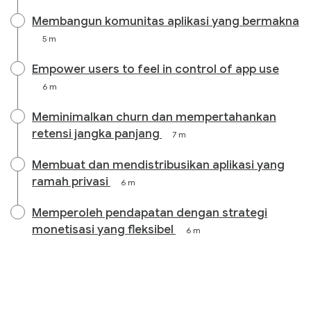
Membangun komunitas aplikasi yang bermakna
5 m
Empower users to feel in control of app use
6 m
Meminimalkan churn dan mempertahankan
retensi jangka panjang
7 m
Membuat dan mendistribusikan aplikasi yang
ramah privasi
6 m
Memperoleh pendapatan dengan strategi
monetisasi yang fleksibel
6 m