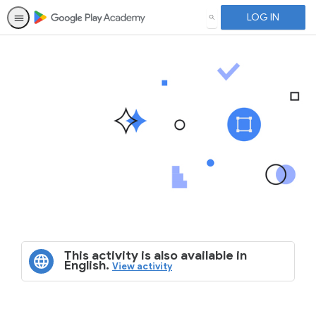
LOG IN
SEARCH
This activity is also available in
English.
View activity