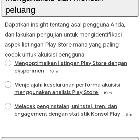
peluang
Dapatkan insight tentang asal pengguna Anda,
dan lakukan pengujian untuk mengidentifikasi
aspek listingan Play Store mana yang paling
cocok untuk akuisisi pengguna
Mengoptimalkan listingan Play Store dengan
eksperimen
10 m
Menjelajahi keseluruhan performa akuisisi
menggunakan analisis Play Store
10 m
Melacak penginstalan, uninstal, tren, dan
engagement dengan statistik Konsol Play
8 m