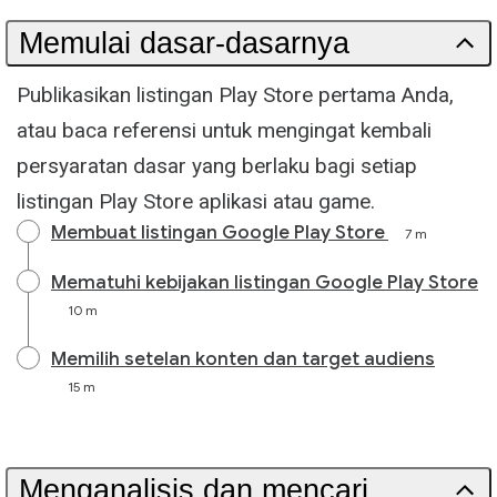
Memulai dasar-dasarnya
Publikasikan listingan Play Store pertama Anda,
atau baca referensi untuk mengingat kembali
persyaratan dasar yang berlaku bagi setiap
listingan Play Store aplikasi atau game.
Membuat listingan Google Play Store
7 m
Mematuhi kebijakan listingan Google Play Store
10 m
Memilih setelan konten dan target audiens
15 m
Menganalisis dan mencari