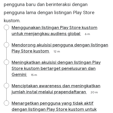
pengguna baru dan berinteraksi dengan
pengguna lama dengan listingan Play Store
kustom.
Menggunakan listingan Play Store kustom
untuk menjangkau audiens global
6 m
Mendorong akuisisi pengguna dengan listingan
Play Store kustom
12 m
Meningkatkan akuisisi dengan listingan Play
Store kustom bertarget penelusuran dan
Gemini
15 m
Menciptakan awareness dan meningkatkan
jumlah instal melalui prapendaftaran
20 m
Menargetkan pengguna yang tidak aktif
dengan listingan Play Store kustom untuk