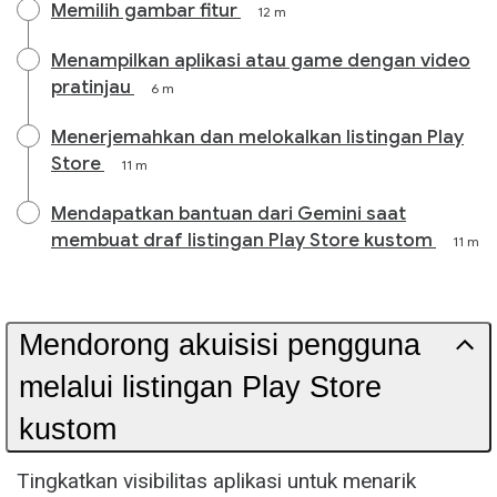
Memilih gambar fitur
12 m
Menampilkan aplikasi atau game dengan video
pratinjau
6 m
Menerjemahkan dan melokalkan listingan Play
Store
11 m
Mendapatkan bantuan dari Gemini saat
membuat draf listingan Play Store kustom
11 m
Mendorong akuisisi pengguna
melalui listingan Play Store
kustom
Tingkatkan visibilitas aplikasi untuk menarik