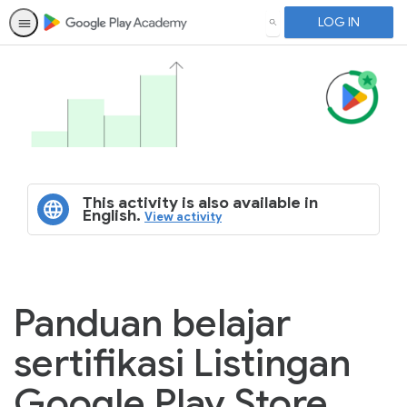
LOG IN
SEARCH
This activity is also available in
English.
View activity
Panduan belajar
sertifikasi Listingan
Google Play Store