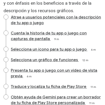
y con énfasis en los beneficios a través de la
descripción y los recursos gráficos.
Atrae a usuarios potenciales con la descripción
de tu app o juego
Cuenta la historia de tu app o juego con
capturas de pantalla
9 m
Selecciona un ícono para tu app o juego
6 m
Selecciona un gráfico de funciones
12 m
Presenta tu app o juego con un video de vista
previa
6 m
Traduce y localiza tu ficha de Play Store
11 m
Obtén ayuda de Gemini para crear un borrador
de tu ficha de Play Store personalizada
11 m