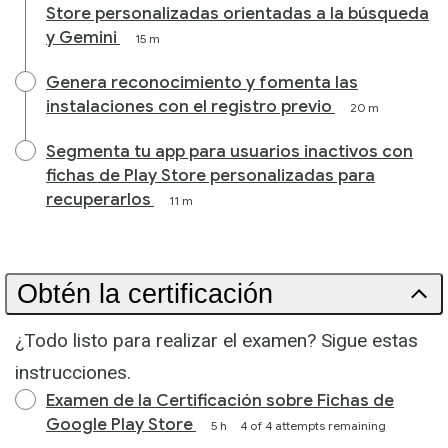
Store personalizadas orientadas a la búsqueda
y Gemini
15 m
Genera reconocimiento y fomenta las
instalaciones con el registro previo
20 m
Segmenta tu app para usuarios inactivos con
fichas de Play Store personalizadas para
recuperarlos
11 m
Obtén la certificación
¿Todo listo para realizar el examen? Sigue estas
instrucciones.
Examen de la Certificación sobre Fichas de
Google Play Store
5 h
4 of 4 attempts remaining