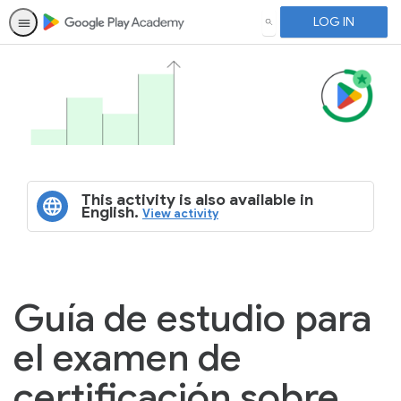
LOG IN
SEARCH
This activity is also available in
English.
View activity
Guía de estudio para
el examen de
certificación sobre